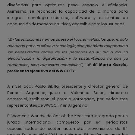
diseñadas para optimizar peso, espacio y eficiencia.
Asimismo, se reconoció la capacidad de la marca para
integrar tecnología eléctrica, software y asistentes de
conducción de manera intuitiva y accesible para los usuarios.
“En las votaciones hemos puesto el foco en vehículos que no solo
destacan por sus cifras o tecnología, sino por cómo responden a
las necesidades reales de las personas en su día a día. La
electrificación, la digitalización y la sostenibilidad no son ya
tendencias, sino requisitos esenciales”
, señaló
Marta García,
presidenta ejecutiva del WWCOTY.
A nivel local, Pablo Sibilla, presidente y director general de
Renault Argentina, junto a Valentina Solari, directora
comercial, recibieron el premio entregado, por periodistas
representantes de WWCOTY en Argentina.
El Women’s Worldwide Car of the Year está integrado por un
jurado internacional compuesto por 84 periodistas
especializadas del sector automotor provenientes de 54
países. En la edición 2026 participaron 55 vehículos lanzados