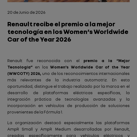
20 de Junio de 2026
Renault recibe el premio a la mejor
tecnología en los Women’s Worldwide
Car of the Year 2026
Renault fue reconocida con el
premio a la “Mejor
Tecnología”
en los
Women’s Worldwide Car of the Year
(WWCOTY) 2026,
uno de los reconocimientos internacionales
más relevantes de la industria automotriz. En esta
oportunidad, distingue el trabajo realizado por la marca en el
desarrollo de plataformas eléctricas específicas, la
integración práctica de tecnologías avanzadas y la
incorporación en vehículos de producción de soluciones
provenientes de la Fórmula 1.
La organización destacó especialmente las plataformas
AmpR Small y AmpR Medium desarrolladas por Renault,
creadas específicamente para vehículos eléctricos y