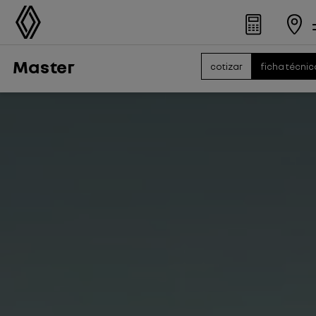
Master
cotizar
ficha técnic