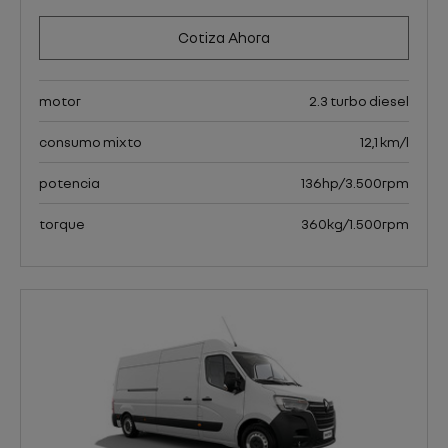
Cotiza Ahora
motor
2.3 turbo diesel
consumo mixto
12,1 km/l
potencia
136hp/3.500rpm
torque
360kg/1.500rpm