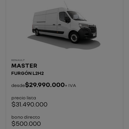
RENAULT
MASTER
FURGÓN L2H2
$29.990.000
desde
+ IVA
precio lista
$31.490.000
bono directo
$500.000