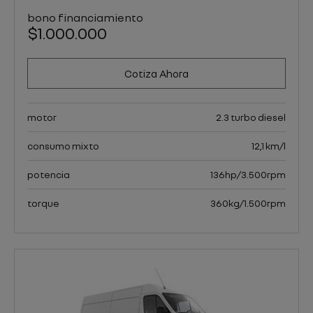
bono financiamiento
$1.000.000
Cotiza Ahora
motor
2.3 turbo diesel
consumo mixto
12,1 km/l
potencia
136hp/3.500rpm
torque
360kg/1.500rpm