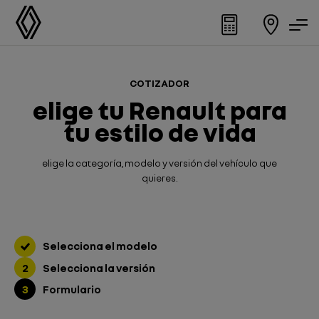
COTIZADOR
elige tu Renault para
tu estilo de vida
elige la categoría, modelo y versión del vehículo que
quieres.
Selecciona el modelo
2
Selecciona la versión
3
Formulario