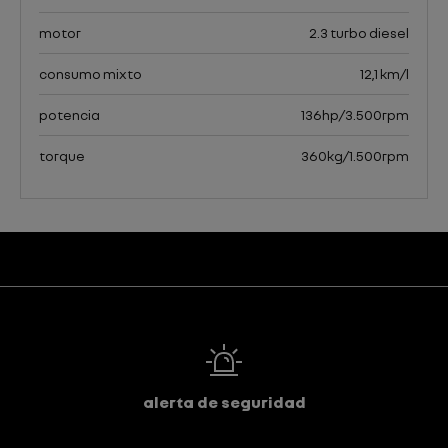
motor
2.3 turbo diesel
consumo mixto
12,1 km/l
potencia
136hp/3.500rpm
torque
360kg/1.500rpm
alerta de seguridad