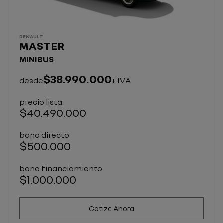
RENAULT
MASTER
MINIBUS
$38.990.000
desde
+ IVA
precio lista
$40.490.000
bono directo
$500.000
bono financiamiento
$1.000.000
Cotiza Ahora