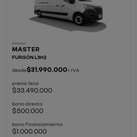
RENAULT
MASTER
FURGÓN L3H2
$31.990.000
desde
+ IVA
precio lista
$33.490.000
bono directo
$500.000
bono financiamiento
$1.000.000