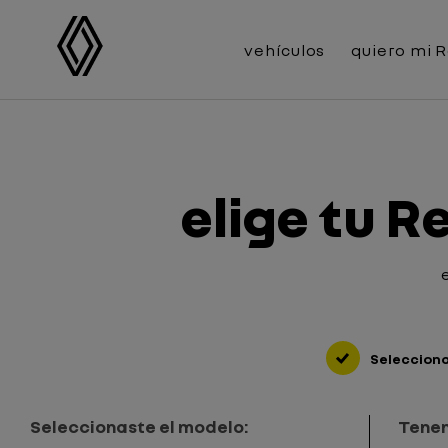
vehículos
quiero mi 
elige tu R
Selecciona
Seleccionaste el modelo:
Tenem