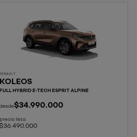
RENAULT
KOLEOS
FULL HYBRID E-TECH ESPRIT ALPINE
$34.990.000
desde
precio lista
$36.490.000