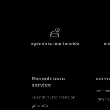
agenda tu mantención
en
Renault care
servi
service
contac
agenda tu mantención
lláman
garantía