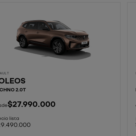
AULT
OLEOS
CHNO 2.0T
$27.990.000
sde
cio lista
9.490.000